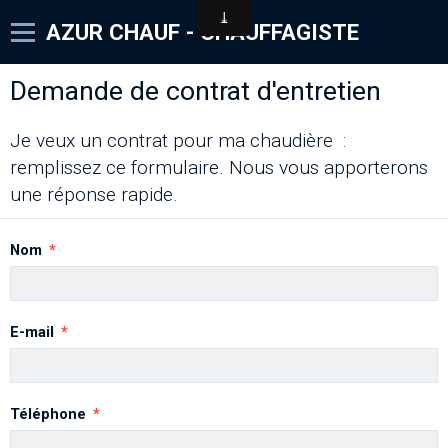
AZUR CHAUF - CHAUFFAGISTE
Accueil
Demande de contrat d'entretien
Demande de Dépannage
Je veux un contrat pour ma chaudière :
remplissez ce formulaire. Nous vous apporterons
☎️ 06 61 49 95 24
une réponse rapide.
Nom
E-mail
Téléphone